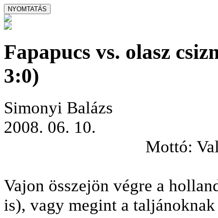
Fapapucs vs. olasz csiz
3:0)
Simonyi Balázs
2008. 06. 10.
Mottó: Val
Vajon összejön végre a holla
is), vagy megint a taljánoknak