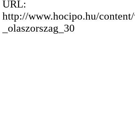
URL:
http://www.hocipo.hu/conten
_olaszorszag_30