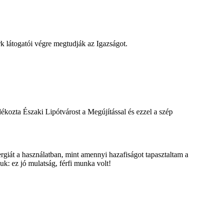
k látogatói végre megtudják az Igazságot.
ozta Északi Lipótvárost a Megújítással és ezzel a szép
rgiát a használatban, mint amennyi hazafiságot tapasztaltam a
k: ez jó mulatság, férfi munka volt!