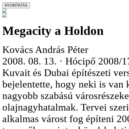
Megacity a Holdon
Kovács András Péter
2008. 08. 13. · Hócipő 2008/1
Kuvait és Dubai építészeti ve
bejelentette, hogy neki is van
nagyobb szabású városrészeket 
olajnagyhatalmak. Tervei szer
alkalmas várost fog építeni 2