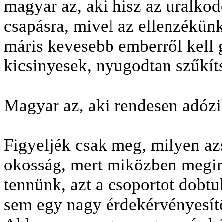
magyar az, aki hisz az uralkod
csapásra, mivel az ellenzékün
máris kevesebb emberről kell
kicsinyesek, nyugodtan szűkít
Magyar az, aki rendesen adózi
Figyeljék csak meg, milyen az
okosság, mert miközben megint
tennünk, azt a csoportot dobtu
sem egy nagy érdekérvényesít