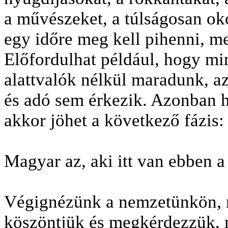
a művészeket, a túlságosan ok
egy időre meg kell pihenni, m
Előfordulhat például, hogy mi
alattvalók nélkül maradunk, az
és adó sem érkezik. Azonban 
akkor jöhet a következő fázis: 
Magyar az, aki itt van ebben 
Végignézünk a nemzetünkön, m
köszöntjük és megkérdezzük, m