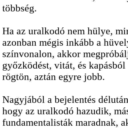
többség.
Ha az uralkodó nem hülye, mint
azonban mégis inkább a hüvel
színvonalon, akkor megpróbálj
győzködést, vitát, és kapásból
rögtön, aztán egyre jobb.
Nagyjából a bejelentés délutá
hogy az uralkodó hazudik, más
fundamentalisták maradnak, ak