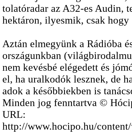
tolatóradar az A32-es Audin, 
hektáron, ilyesmik, csak hogy 
Aztán elmegyünk a Rádióba és
országunkban (világbirodalmu
nem kevésbé elégedett és jómó
el, ha uralkodók lesznek, de h
adok a későbbiekben is tanács
Minden jog fenntartva © Hóci
URL:
http://www.hocipo.hu/conten