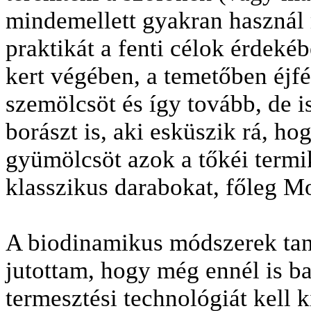
mindemellett gyakran használ
praktikát a fenti célok érdekéb
kert végében, a temetőben éjfé
szemölcsöt és így tovább, de 
borászt is, aki esküszik rá, h
gyümölcsöt azok a tőkéi term
klasszikus darabokat, főleg M
A biodinamikus módszerek tan
jutottam, hogy még ennél is b
termesztési technológiát kell 