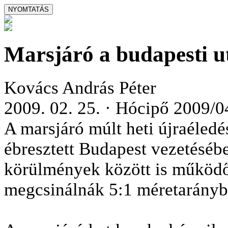
Marsjáró a budapesti u
Kovács András Péter
2009. 02. 25. · Hócipő 2009/0
A marsjáró múlt heti újraéled
ébresztett Budapest vezetésébe
körülmények között is működő
megcsinálnák 5:1 méretarányba