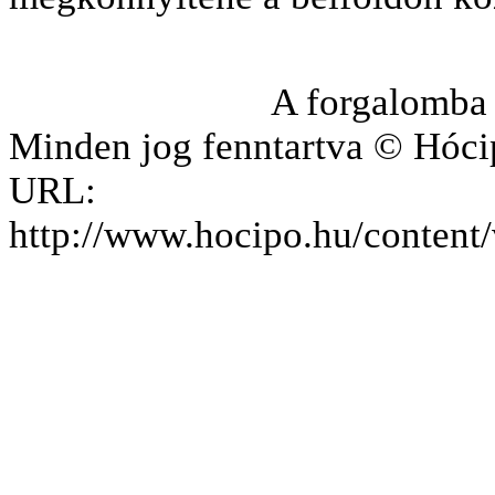
A forgalomba 
Minden jog fenntartva © Hóci
URL:
http://www.hocipo.hu/content