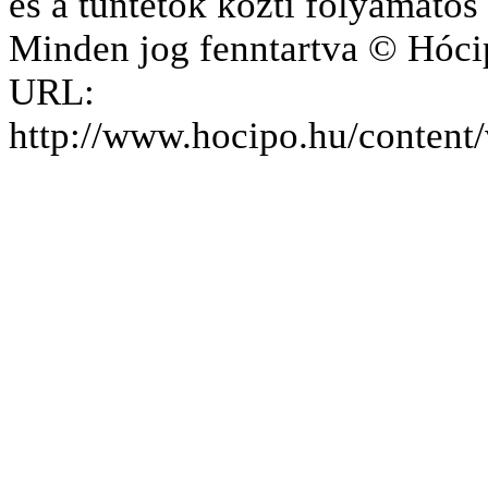
és a tüntetők közti folyamatos
Minden jog fenntartva © Hóci
URL:
http://www.hocipo.hu/content