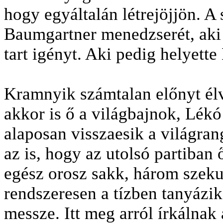
hogy egyáltalán létrejöjjön. A
Baumgartner menedzserét, aki 
tart igényt. Aki pedig helyette
Kramnyik számtalan előnyt élv
akkor is ő a világbajnok, Lékó 
alaposan visszaesik a világran
az is, hogy az utolsó partiban
egész orosz sakk, három szeku
rendszeresen a tízben tanyázik,
messze. Itt meg arról írkálnak