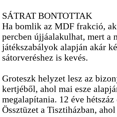
SÁTRAT BONTOTTAK
Ha bomlik az MDF frakció, ak
percben újjáalakulhat, mert a 
játékszabályok alapján akár ké
sátorveréshez is kevés.
Groteszk helyzet lesz az bizon
kertjéből, ahol mai esze alapj
megalapítania. 12 éve hétszáz 
Össztüzet a Tisztiházban, ahol