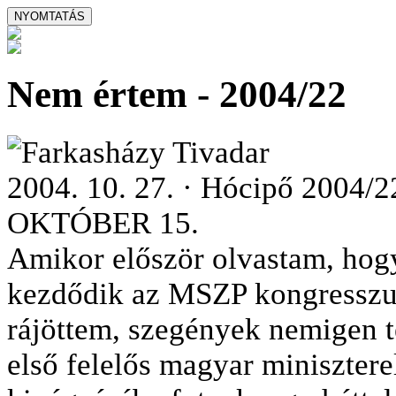
Nem értem - 2004/22
Farkasházy Tivadar
2004. 10. 27. · Hócipő 2004/2
OKTÓBER 15.
Amikor először olvastam, hogy
kezdődik az MSZP kongresszusa
rájöttem, szegények nemigen t
első felelős magyar minisztere