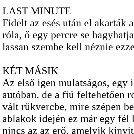
LAST MINUTE
Fidelt az esés után el akarták 
róla, ő egy percre se hagyhatj
lassan szembe kell néznie ezze
KÉT MÁSIK
Az első igen mulatságos, egy i
autóban, de a fiú feltehetően 
vált rükvercbe, mire szépen b
ablakok idején ez már egy fél
nincs az az erő, amelyik kinyit