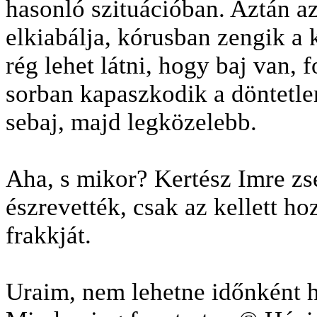
hasonló szituációban. Aztán az
elkiabálja, kórusban zengik a
rég lehet látni, hogy baj van, 
sorban kapaszkodik a döntetlen
sebaj, majd legközelebb.
Aha, s mikor? Kertész Imre zsen
észrevették, csak az kellett ho
frakkját.
Uraim, nem lehetne időnként