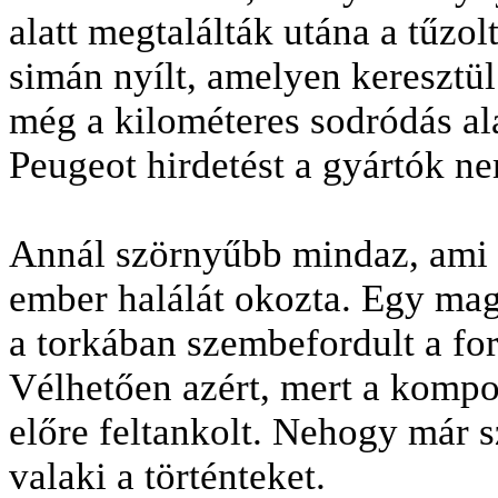
alatt megtalálták utána a tűzo
simán nyílt, amelyen keresztül
még a kilométeres sodródás ala
Peugeot hirdetést a gyártók n
Annál szörnyűbb mindaz, ami S
ember halálát okozta. Egy ma
a torkában szembefordult a fo
Vélhetően azért, mert a kompon
előre feltankolt. Nehogy már 
valaki a történteket.