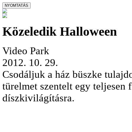
Közeledik Halloween
Video Park
2012. 10. 29.
Csodáljuk a ház büszke tulajdo
türelmet szentelt egy teljesen
díszkivilágításra.