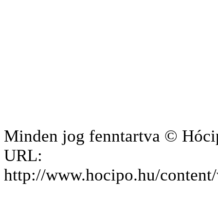
Minden jog fenntartva © Hóci
URL:
http://www.hocipo.hu/conten