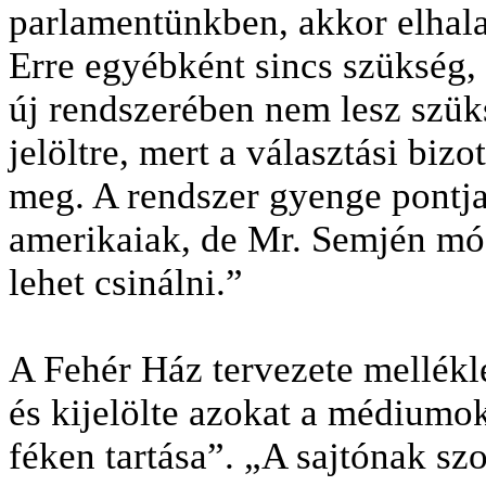
parlamentünkben, akkor elhalas
Erre egyébként sincs szükség
új rendszerében nem lesz szüks
jelöltre, mert a választási biz
meg. A rendszer gyenge pontja
amerikaiak, de Mr. Semjén mó
lehet csinálni.”
A Fehér Ház tervezete mellékle
és kijelölte azokat a médiumok
féken tartása”. „A sajtónak szo