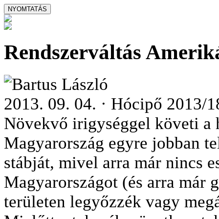
Rendszerváltás Amerik
Bartus László
2013. 09. 04. · Hócipő 2013/1
Növekvő irigységgel követi a
Magyarország egyre jobban telj
stábját, mivel arra már nincs e
Magyarországot (és arra már g
területen legyőzzék vagy megál