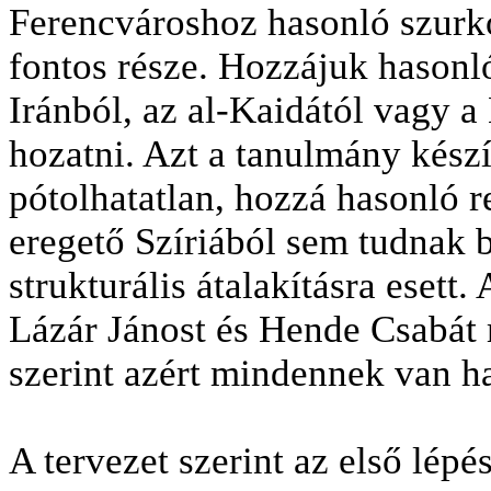
Ferencvároshoz hasonló szurko
fontos része. Hozzájuk hasonl
Iránból, az al-Kaidától vagy 
hozatni. Azt a tanulmány készí
pótolhatatlan, hozzá hasonló 
eregető Szíriából sem tudnak b
strukturális átalakításra esett.
Lázár Jánost és Hende Csabát 
szerint azért mindennek van ha
A tervezet szerint az első lép