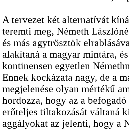
A tervezet két alternatívát kíná
teremti meg, Németh Lászlóné,
és más agytrösztök elrablásáva
alakítaná a magyar mintára, és
kontinensen egyetlen Némethné
Ennek kockázata nagy, de a m
megjelenése olyan mértékű ame
hordozza, hogy az a befogadó
erőteljes tiltakozását váltaná 
aggályokat az jelenti, hogy a