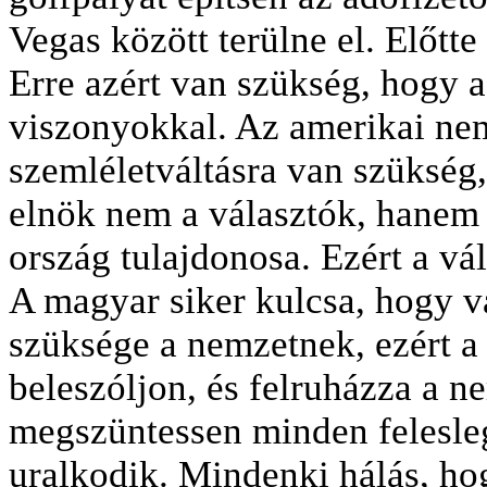
Vegas között terülne el. Előtte 
Erre azért van szükség, hogy a
viszonyokkal. Az amerikai ne
szemléletváltásra van szükség,
elnök nem a választók, hanem I
ország tulajdonosa. Ezért a vál
A magyar siker kulcsa, hogy va
szüksége a nemzetnek, ezért a
beleszóljon, és felruházza a 
megszüntessen minden feleslege
uralkodik. Mindenki hálás, hog