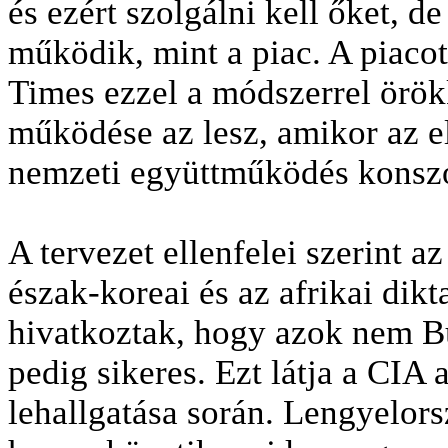
és ezért szolgálni kell őket, 
működik, mint a piac. A piacot
Times ezzel a módszerrel örökk
működése az lesz, amikor az e
nemzeti együttműködés konszo
A tervezet ellenfelei szerint az 
észak-koreai és az afrikai dikt
hivatkoztak, hogy azok nem B
pedig sikeres. Ezt látja a CIA
lehallgatása során. Lengyelor