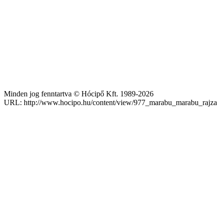
Minden jog fenntartva © Hócipő Kft. 1989-2026
URL: http://www.hocipo.hu/content/view/977_marabu_marabu_rajz