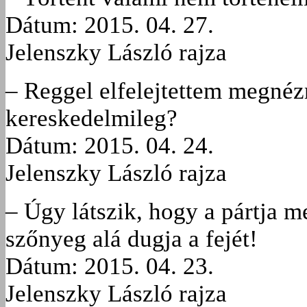
Dátum: 2015. 04. 27.
Jelenszky László rajza
– Reggel elfelejtettem megnézn
kereskedelmileg?
Dátum: 2015. 04. 24.
Jelenszky László rajza
– Úgy látszik, hogy a pártja meg
szőnyeg alá dugja a fejét!
Dátum: 2015. 04. 23.
Jelenszky László rajza