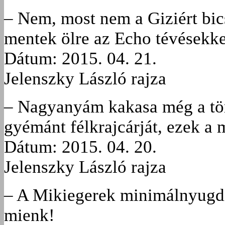
– Nem, most nem a Giziért bic
mentek ölre az Echo tévésekke
Dátum: 2015. 04. 21.
Jelenszky László rajza
– Nagyanyám kakasa még a törö
gyémánt félkrajcárját, ezek a
Dátum: 2015. 04. 20.
Jelenszky László rajza
– A Mikiegerek minimálnyugdí
mienk!