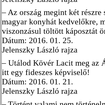
– Az ország megint két részre
magyar konyhát kedvelőkre, mo
viszonzásul töltött káposztát ö
Dátum: 2016. 01. 25.
Jelenszky László rajza
– Utálod Kövér Lacit meg az Á
itt egy fideszes képviselő!
Dátum: 2016. 01. 21.
Jelenszky László rajza
– Történt valami nem történel