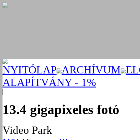
NYITÓLAP
ARCHÍVUM
EL
ALAPÍTVÁNY - 1%
13.4 gigapixeles fotó
Video Park