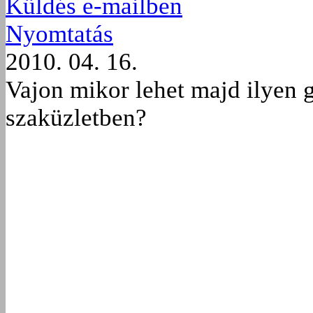
Küldés e-mailben
Nyomtatás
2010. 04. 16.
Vajon mikor lehet majd ilyen 
szaküzletben?