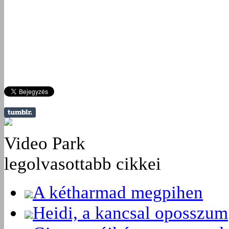
Video Park
legolvasottabb cikkei
A kétharmad megpihen
Heidi, a kancsal oposszum