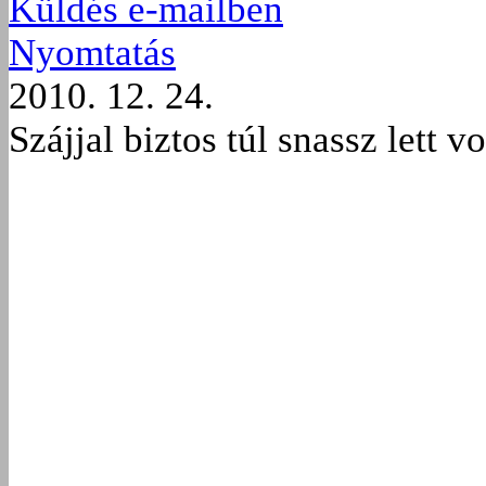
Küldés e-mailben
Nyomtatás
2010. 12. 24.
Szájjal biztos túl snassz lett v