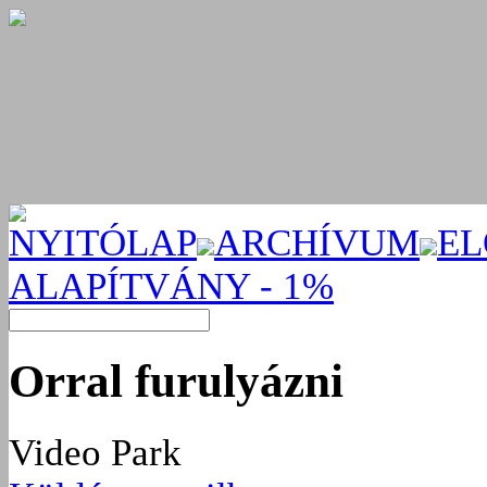
NYITÓLAP
ARCHÍVUM
EL
ALAPÍTVÁNY - 1%
Orral furulyázni
Video Park