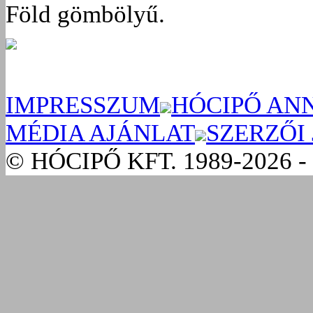
Föld gömbölyű.
IMPRESSZUM
HÓCIPŐ AN
MÉDIA AJÁNLAT
SZERZŐI
© HÓCIPŐ KFT. 1989-2026