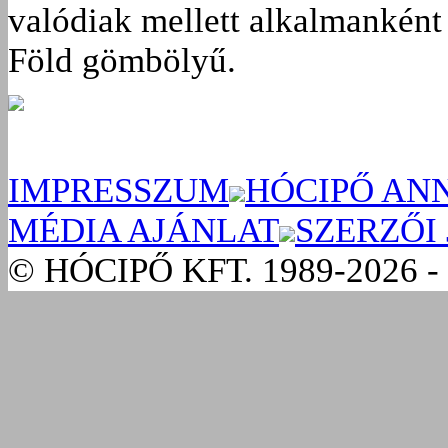
valódiak mellett alkalmanként 
Föld gömbölyű.
IMPRESSZUM
HÓCIPŐ AN
MÉDIA AJÁNLAT
SZERZŐI
© HÓCIPŐ KFT. 1989-2026