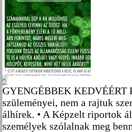
GYENGÉBBEK KEDVÉÉRT
szüleményei, nem a rajtuk sze
álhírek. • A Képzelt riportok á
személyek szólalnak meg benn