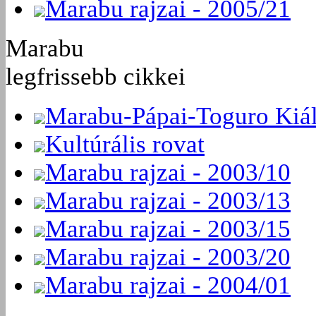
Marabu rajzai - 2005/21
Marabu
legfrissebb cikkei
Marabu-Pápai-Toguro Kiál
Kultúrális rovat
Marabu rajzai - 2003/10
Marabu rajzai - 2003/13
Marabu rajzai - 2003/15
Marabu rajzai - 2003/20
Marabu rajzai - 2004/01