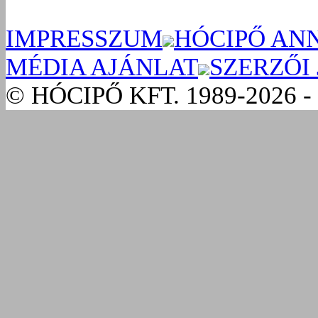
IMPRESSZUM
HÓCIPŐ AN
MÉDIA AJÁNLAT
SZERZŐI
© HÓCIPŐ KFT. 1989-2026