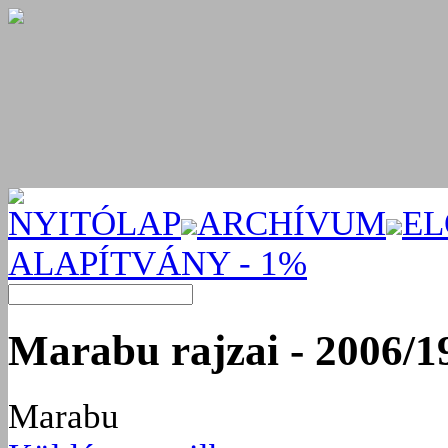
NYITÓLAP
ARCHÍVUM
EL
ALAPÍTVÁNY - 1%
Marabu rajzai - 2006/1
Marabu