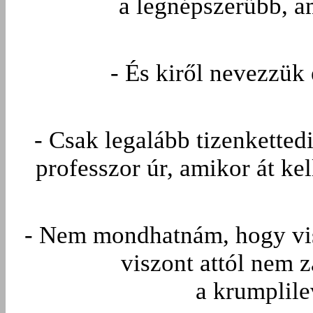
a legnépszerűbb, a
- És kiről nevezzük 
- Csak legalább tizenkettedi
professzor úr, amikor át kel
- Nem mondhatnám, hogy vi
viszont attól nem 
a krumplile