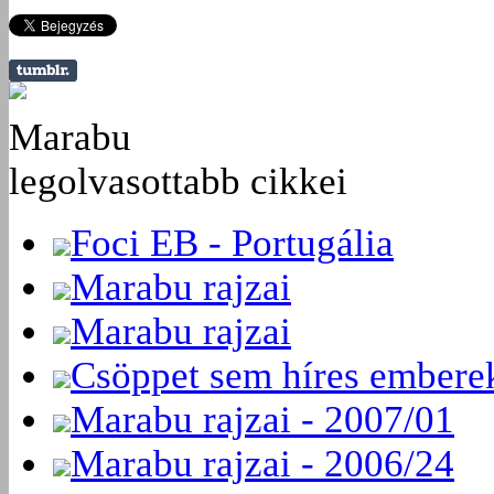
Marabu
legolvasottabb cikkei
Foci EB - Portugália
Marabu rajzai
Marabu rajzai
Csöppet sem híres embere
Marabu rajzai - 2007/01
Marabu rajzai - 2006/24