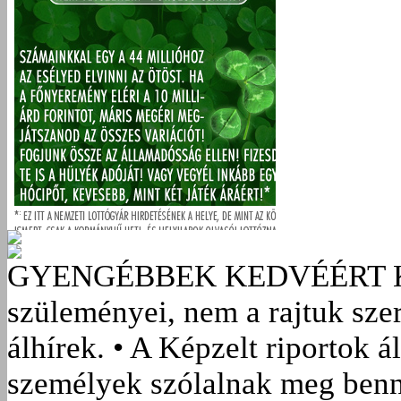
GYENGÉBBEK KEDVÉÉRT
szüleményei, nem a rajtuk sze
álhírek. • A Képzelt riportok á
személyek szólalnak meg benn