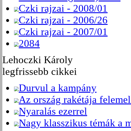
Czki rajzai - 2008/01
Czki rajzai - 2006/26
Czki rajzai - 2007/01
2084
Lehoczki Károly
legfrissebb cikkei
Durvul a kampány
Az ország rakétája felemel
Nyaralás ezerrel
Nagy klasszikus témák a m