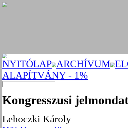
NYITÓLAP
ARCHÍVUM
EL
ALAPÍTVÁNY - 1%
Kongresszusi jelmonda
Lehoczki Károly