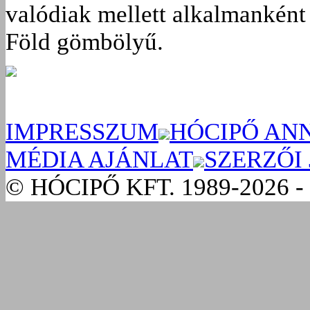
valódiak mellett alkalmanként 
Föld gömbölyű.
IMPRESSZUM
HÓCIPŐ AN
MÉDIA AJÁNLAT
SZERZŐI
© HÓCIPŐ KFT. 1989-2026