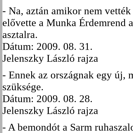
- Na, aztán amikor nem vették f
elővette a Munka Érdemrend ar
asztalra.
Dátum: 2009. 08. 31.
Jelenszky László rajza
- Ennek az országnak egy új, m
szüksége.
Dátum: 2009. 08. 28.
Jelenszky László rajza
- A bemondót a Sarm ruhaszalo