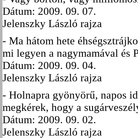
Dátum: 2009. 09. 07.
Jelenszky László rajza
- Ma hátom hete éhségsztrájkol
mi legyen a nagymamával és P
Dátum: 2009. 09. 04.
Jelenszky László rajza
- Holnapra gyönyörű, napos id
megkérek, hogy a sugárveszély 
Dátum: 2009. 09. 02.
Jelenszky László rajza