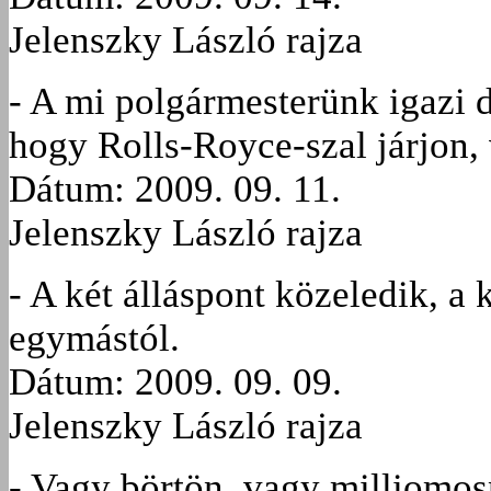
Jelenszky László rajza
- A mi polgármesterünk igazi d
hogy Rolls-Royce-szal járjon,
Dátum: 2009. 09. 11.
Jelenszky László rajza
- A két álláspont közeledik, a
egymástól.
Dátum: 2009. 09. 09.
Jelenszky László rajza
- Vagy börtön, vagy milliomo