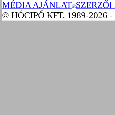
MÉDIA AJÁNLAT
SZERZŐI
© HÓCIPŐ KFT. 1989-2026