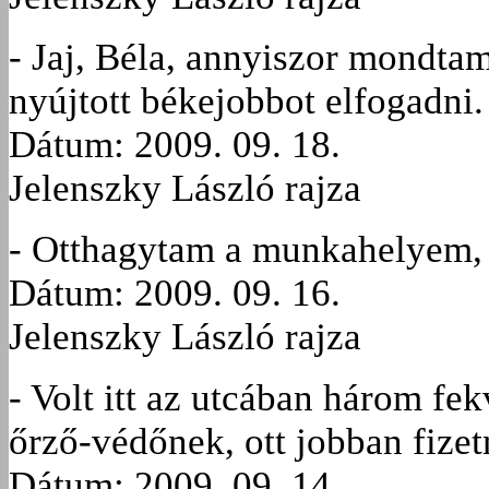
- Jaj, Béla, annyiszor mondtam
nyújtott békejobbot elfogadni.
Dátum: 2009. 09. 18.
Jelenszky László rajza
- Otthagytam a munkahelyem, 
Dátum: 2009. 09. 16.
Jelenszky László rajza
- Volt itt az utcában három fe
őrző-védőnek, ott jobban fizet
Dátum: 2009. 09. 14.