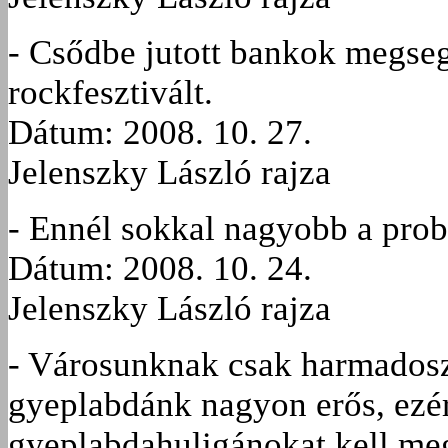
- Csődbe jutott bankok megse
rockfesztivált.
Dátum: 2008. 10. 27.
Jelenszky László rajza
- Ennél sokkal nagyobb a prob
Dátum: 2008. 10. 24.
Jelenszky László rajza
- Városunknak csak harmadoszt
gyeplabdánk nagyon erős, ezért
gyeplabdahuligánokat kell me