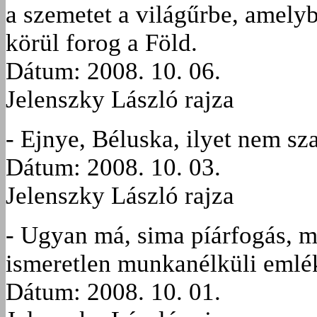
a szemetet a világűrbe, amelyb
körül forog a Föld.
Dátum: 2008. 10. 06.
Jelenszky László rajza
- Ejnye, Béluska, ilyet nem sz
Dátum: 2008. 10. 03.
Jelenszky László rajza
- Ugyan má, sima píárfogás, 
ismeretlen munkanélküli eml
Dátum: 2008. 10. 01.