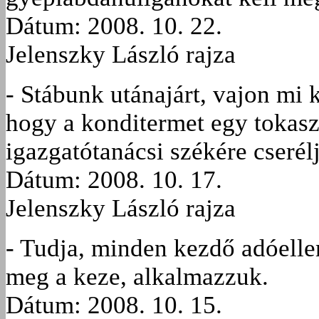
Dátum: 2008. 10. 22.
Jelenszky László rajza
- Stábunk utánajárt, vajon mi k
hogy a konditermet egy tokas
igazgatótanácsi székére cserélj
Dátum: 2008. 10. 17.
Jelenszky László rajza
- Tudja, minden kezdő adóelle
meg a keze, alkalmazzuk.
Dátum: 2008. 10. 15.