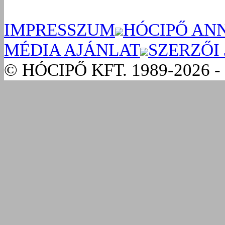
IMPRESSZUM
HÓCIPŐ AN
MÉDIA AJÁNLAT
SZERZŐI
© HÓCIPŐ KFT. 1989-2026