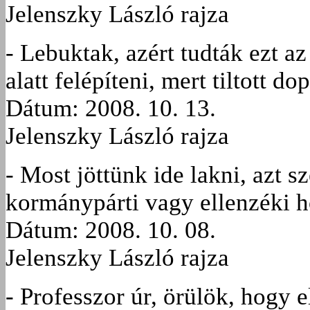
Jelenszky László rajza
- Lebuktak, azért tudták ezt a
alatt felépíteni, mert tiltott d
Dátum: 2008. 10. 13.
Jelenszky László rajza
- Most jöttünk ide lakni, azt s
kormánypárti vagy ellenzéki
Dátum: 2008. 10. 08.
Jelenszky László rajza
- Professzor úr, örülök, hogy e