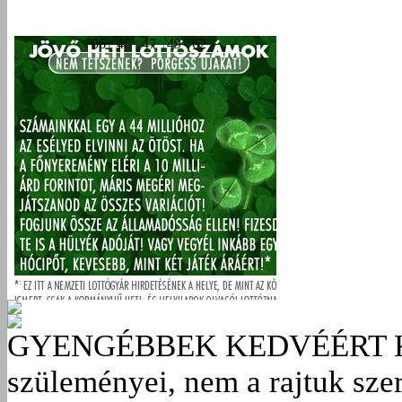
GYENGÉBBEK KEDVÉÉRT
szüleményei, nem a rajtuk sze