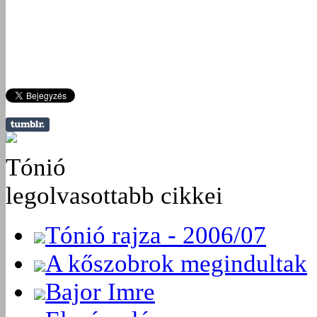
Tónió
legolvasottabb cikkei
Tónió rajza - 2006/07
A kőszobrok megindultak
Bajor Imre