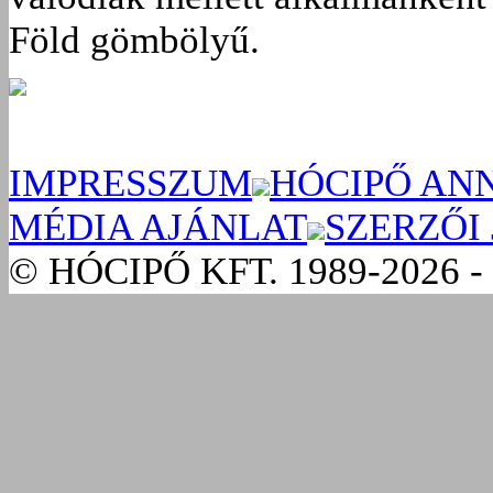
Föld gömbölyű.
IMPRESSZUM
HÓCIPŐ AN
MÉDIA AJÁNLAT
SZERZŐI
© HÓCIPŐ KFT. 1989-2026