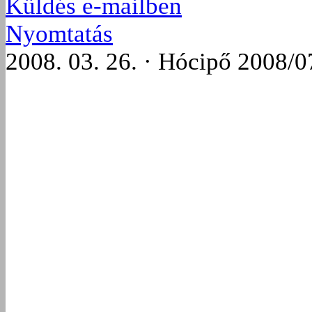
Küldés e-mailben
Nyomtatás
2008. 03. 26. · Hócipő 2008/0