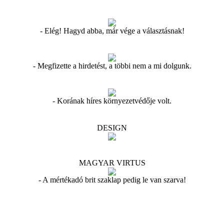
- Elég! Hagyd abba, már vége a választásnak!
- Megfizette a hirdetést, a többi nem a mi dolgunk.
- Korának híres környezetvédője volt.
DESIGN
MAGYAR VIRTUS
- A mértékadó brit szaklap pedig le van szarva!