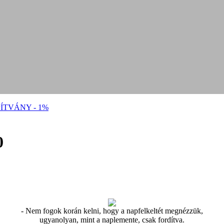
ÍTVÁNY - 1%
0
- Nem fogok korán kelni, hogy a napfelkeltét megnézzük,
ugyanolyan, mint a naplemente, csak fordítva.