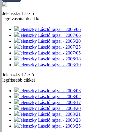
Jelenszky László
legolvasottabb cikkei
Jelenszky László rajzai - 2005/06
Jelenszky László rajzai - 2007/06
Jelenszky László rajzai - 2005/20
Jelenszky László rajzai - 2007/25
Jelenszky László rajzai - 2007/05
Jelenszky László rajzai - 2006/18
Jelenszky László rajzai - 2003/19
Jelenszky László
legfrissebb cikkei
Jelenszky László rajzai - 2008/03
Jelenszky László rajzai - 2008/02
Jelenszky László rajzai - 2003/17
Jelenszky László rajzai - 2003/20
Jelenszky László rajzai - 2003/21
Jelenszky László rajzai - 2003/23
Jelenszky László rajzai - 2003/25