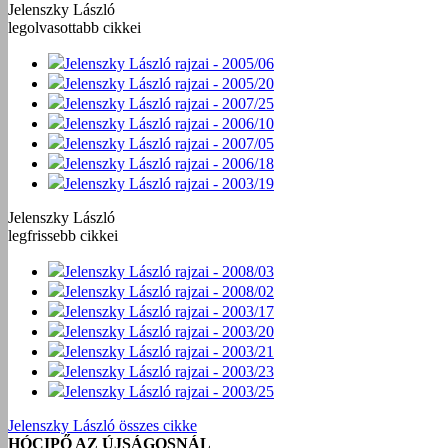
Jelenszky László
legolvasottabb cikkei
Jelenszky László rajzai - 2005/06
Jelenszky László rajzai - 2005/20
Jelenszky László rajzai - 2007/25
Jelenszky László rajzai - 2006/10
Jelenszky László rajzai - 2007/05
Jelenszky László rajzai - 2006/18
Jelenszky László rajzai - 2003/19
Jelenszky László
legfrissebb cikkei
Jelenszky László rajzai - 2008/03
Jelenszky László rajzai - 2008/02
Jelenszky László rajzai - 2003/17
Jelenszky László rajzai - 2003/20
Jelenszky László rajzai - 2003/21
Jelenszky László rajzai - 2003/23
Jelenszky László rajzai - 2003/25
Jelenszky László összes cikke
HÓCIPŐ AZ ÚJSÁGOSNÁL