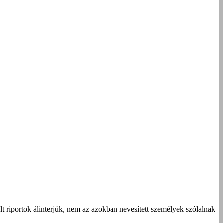
t riportok álinterjúk, nem az azokban nevesített személyek szólalnak