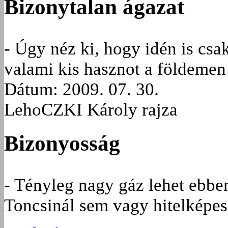
Bizonytalan ágazat
- Úgy néz ki, hogy idén is cs
valami kis hasznot a földemen
Dátum: 2009. 07. 30.
LehoCZKI Károly rajza
Bizonyosság
- Tényleg nagy gáz lehet ebbe
Toncsinál sem vagy hitelképes