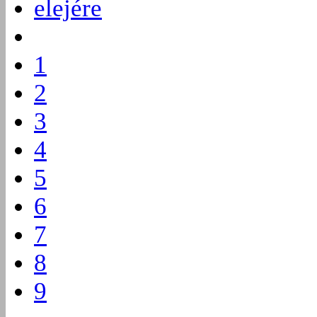
elejére
1
2
3
4
5
6
7
8
9