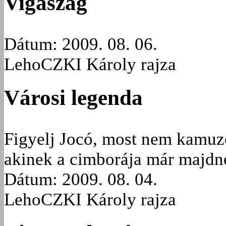
Vigaszág
Dátum: 2009. 08. 06.
LehoCZKI Károly rajza
Városi legenda
Figyelj Jocó, most nem kamuz
akinek a cimborája már majdne
Dátum: 2009. 08. 04.
LehoCZKI Károly rajza