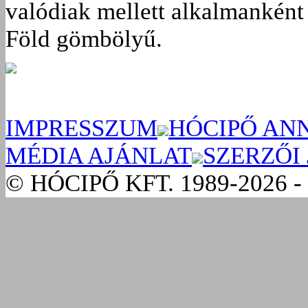
valódiak mellett alkalmanként 
Föld gömbölyű.
IMPRESSZUM
HÓCIPŐ AN
MÉDIA AJÁNLAT
SZERZŐI
© HÓCIPŐ KFT. 1989-2026