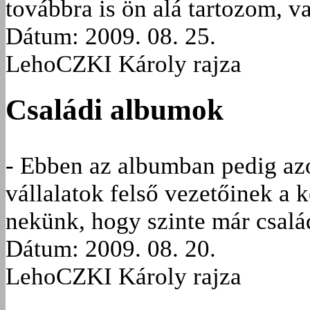
továbbra is ön alá tartozom, v
Dátum: 2009. 08. 25.
LehoCZKI Károly rajza
Családi albumok
- Ebben az albumban pedig azo
vállalatok felső vezetőinek a 
nekünk, hogy szinte már csalá
Dátum: 2009. 08. 20.
LehoCZKI Károly rajza