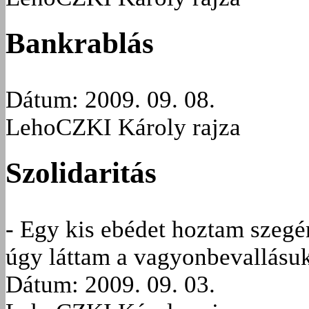
Bankrablás
Dátum: 2009. 09. 08.
LehoCZKI Károly rajza
Szolidaritás
- Egy kis ebédet hoztam szeg
úgy láttam a vagyonbevallásuk
Dátum: 2009. 09. 03.