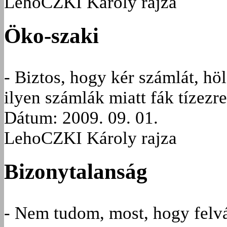
LehoCZKI Károly rajza
Öko-szaki
- Biztos, hogy kér számlát, hö
ilyen számlák miatt fák tízezre
Dátum: 2009. 09. 01.
LehoCZKI Károly rajza
Bizonytalanság
- Nem tudom, most, hogy felvás