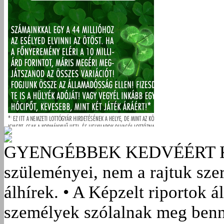
GYENGÉBBEK KEDVÉÉRT
szüleményei, nem a rajtuk sze
álhírek. • A Képzelt riportok á
személyek szólalnak meg benn