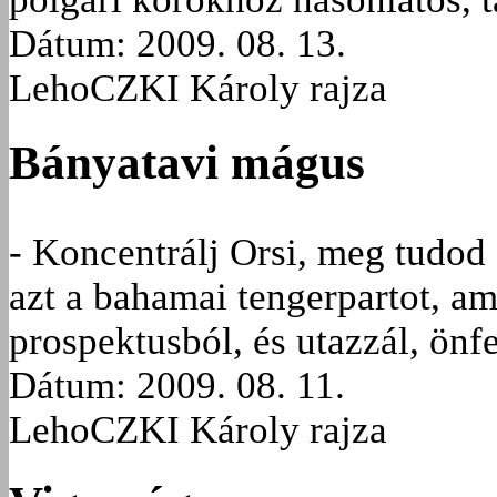
Dátum: 2009. 08. 13.
LehoCZKI Károly rajza
Bányatavi mágus
- Koncentrálj Orsi, meg tudod
azt a bahamai tengerpartot, a
prospektusból, és utazzál, önf
Dátum: 2009. 08. 11.
LehoCZKI Károly rajza