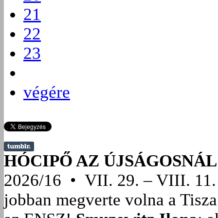
21
22
23
végére
HÓCIPŐ AZ ÚJSÁGOSNÁL
2026/16 • VII. 29. – VIII. 11.
jobban megverte volna a Tisza