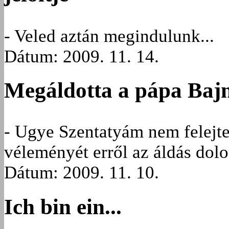
- Veled aztán megindulunk...
Dátum: 2009. 11. 14.
Megáldotta a pápa Bajn
- Ugye Szentatyám nem felejtet
véleményét erről az áldás dolo
Dátum: 2009. 11. 10.
Ich bin ein...