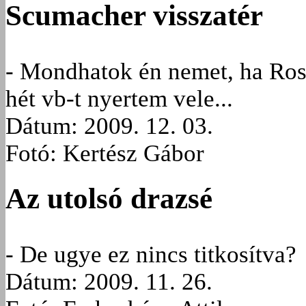
Scumacher visszatér
- Mondhatok én nemet, ha Ros
hét vb-t nyertem vele...
Dátum: 2009. 12. 03.
Fotó: Kertész Gábor
Az utolsó drazsé
- De ugye ez nincs titkosítva?
Dátum: 2009. 11. 26.