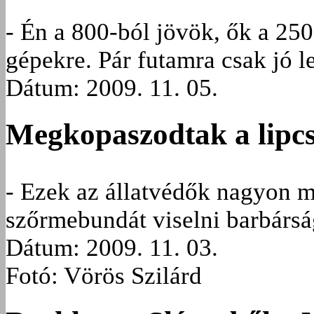
- Én a 800-ból jövök, ők a 25
gépekre. Pár futamra csak jó le
Dátum: 2009. 11. 05.
Megkopaszodtak a lipcs
- Ezek az állatvédők nagyon 
szőrmebundát viselni barbársá
Dátum: 2009. 11. 03.
Fotó: Vörös Szilárd