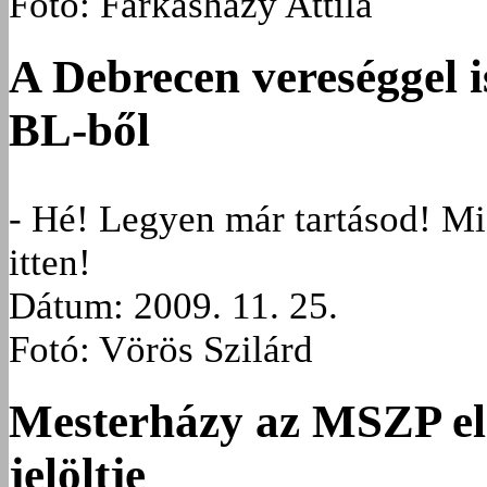
Fotó: Farkasházy Attila
A Debrecen vereséggel i
BL-ből
- Hé! Legyen már tartásod! Mi
itten!
Dátum: 2009. 11. 25.
Fotó: Vörös Szilárd
Mesterházy az MSZP el
jelöltje