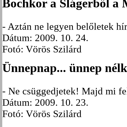
Bochkor a Slágerből a 
- Aztán ne legyen belőletek h
Dátum: 2009. 10. 24.
Fotó: Vörös Szilárd
Ünnepnap... ünnep nélk
- Ne csüggedjetek! Majd mi fel
Dátum: 2009. 10. 23.
Fotó: Vörös Szilárd