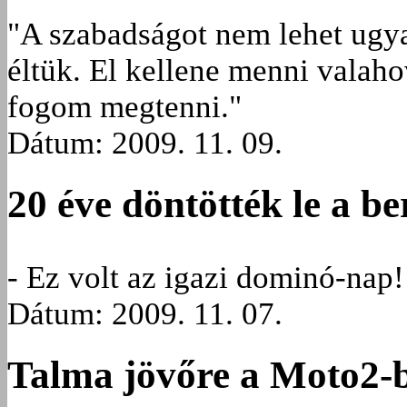
"A szabadságot nem lehet ugya
éltük. El kellene menni valah
fogom megtenni."
Dátum: 2009. 11. 09.
20 éve döntötték le a ber
- Ez volt az igazi dominó-nap!
Dátum: 2009. 11. 07.
Talma jövőre a Moto2-b