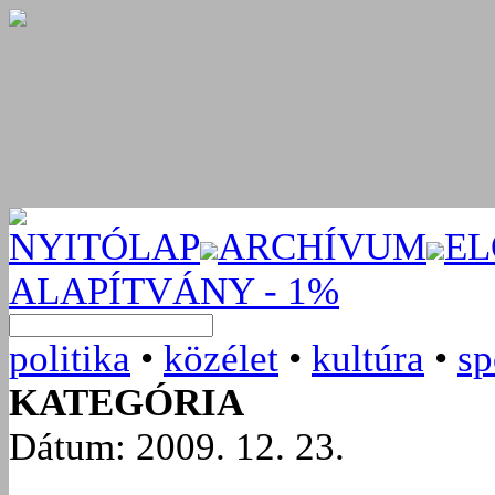
NYITÓLAP
ARCHÍVUM
EL
ALAPÍTVÁNY - 1%
politika
•
közélet
•
kultúra
•
sp
KATEGÓRIA
Dátum: 2009. 12. 23.