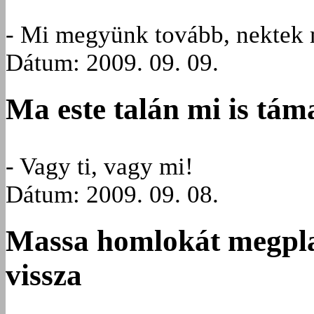
- Mi megyünk tovább, nektek 
Dátum: 2009. 09. 09.
Ma este talán mi is tá
- Vagy ti, vagy mi!
Dátum: 2009. 09. 08.
Massa homlokát megplas
vissza