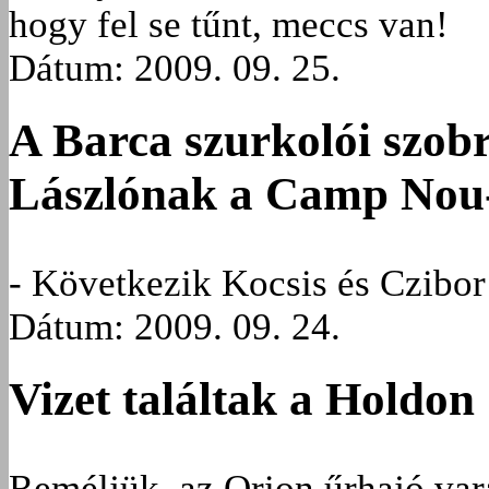
hogy fel se tűnt, meccs van!
Dátum: 2009. 09. 25.
A Barca szurkolói szobr
Lászlónak a Camp Nou
- Következik Kocsis és Czibor
Dátum: 2009. 09. 24.
Vizet találtak a Holdon
Reméljük, az Orion űrhajó var