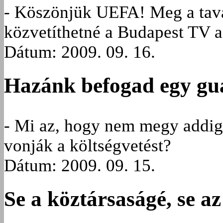
- Köszönjük UEFA! Meg a taval
közvetíthetné a Budapest TV a
Dátum: 2009. 09. 16.
Hazánk befogad egy gu
- Mi az, hogy nem megy addig
vonják a költségvetést?
Dátum: 2009. 09. 15.
Se a köztársaságé, se a