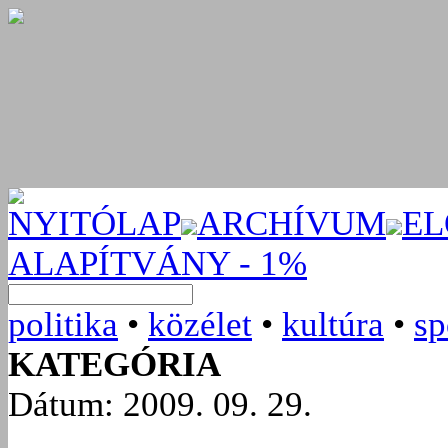
NYITÓLAP
ARCHÍVUM
EL
ALAPÍTVÁNY - 1%
politika
•
közélet
•
kultúra
•
sp
KATEGÓRIA
Dátum: 2009. 09. 29.