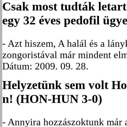
Csak most tudták letar
egy 32 éves pedofil ügye
- Azt hiszem, A halál és a lán
zongoristával már mindent el
Dátum: 2009. 09. 28.
Helyzetünk sem volt Ho
n! (HON-HUN 3-0)
- Annyira hozzászoktunk már 