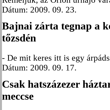
Dátum: 2009. 09. 23.
Bajnai zárta tegnap a k
tőzsdén
- De mit keres itt is egy árpád
Dátum: 2009. 09. 17.
Csak hatszázezer háztar
meccse