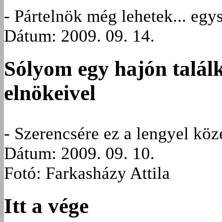
- Pártelnök még lehetek... egysz
Dátum: 2009. 09. 14.
Sólyom egy hajón találk
elnökeivel
- Szerencsére ez a lengyel közé
Dátum: 2009. 09. 10.
Fotó: Farkasházy Attila
Itt a vége