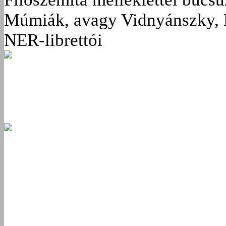
Múmiák, avagy Vidnyánszky, 
NER-librettói