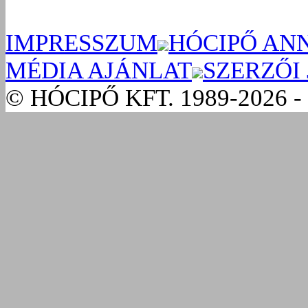
IMPRESSZUM
HÓCIPŐ AN
MÉDIA AJÁNLAT
SZERZŐI
© HÓCIPŐ KFT. 1989-2026