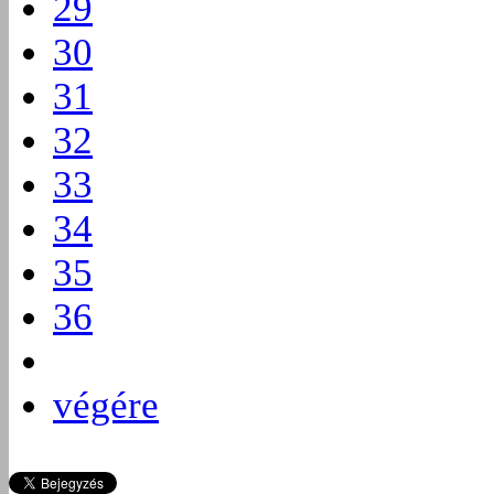
29
30
31
32
33
34
35
36
végére