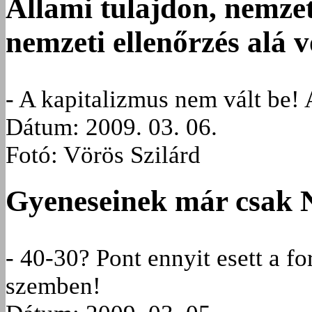
Állami tulajdon, nemze
nemzeti ellenőrzés alá 
- A kapitalizmus nem vált be!
Dátum: 2009. 03. 06.
Fotó: Vörös Szilárd
Gyeneseinek már csak N
- 40-30? Pont ennyit esett a fo
szemben!