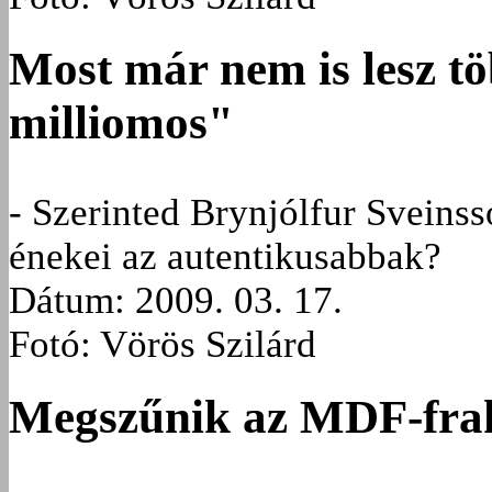
Most már nem is lesz t
milliomos"
- Szerinted Brynjólfur Sveins
énekei az autentikusabbak?
Dátum: 2009. 03. 17.
Fotó: Vörös Szilárd
Megszűnik az MDF-fra