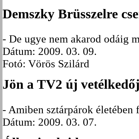
Demszky Brüsszelre cse
- De ugye nem akarod odáig m
Dátum: 2009. 03. 09.
Fotó: Vörös Szilárd
Jön a TV2 új vetélkedő
- Amiben sztárpárok életében 
Dátum: 2009. 03. 07.