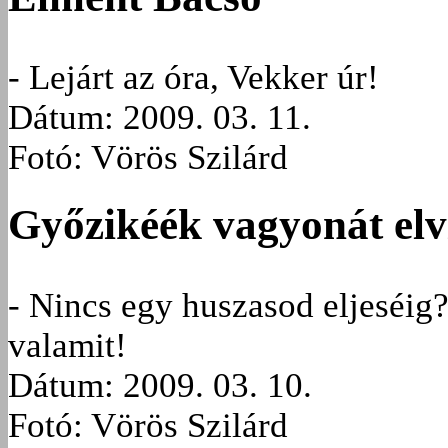
- Lejárt az óra, Vekker úr!
Dátum: 2009. 03. 11.
Fotó: Vörös Szilárd
Győzikéék vagyonát elvi
- Nincs egy huszasod eljeséig?
valamit!
Dátum: 2009. 03. 10.
Fotó: Vörös Szilárd