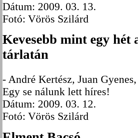
Dátum: 2009. 03. 13.
Fotó: Vörös Szilárd
Kevesebb mint egy hét a
tárlatán
- André Kertész, Juan Gyenes,
Egy se nálunk lett híres!
Dátum: 2009. 03. 12.
Fotó: Vörös Szilárd
Elment Bacsó