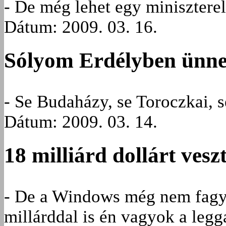
- De még lehet egy minisztere
Dátum: 2009. 03. 16.
Sólyom Erdélyben ünne
- Se Budaházy, se Toroczkai, se
Dátum: 2009. 03. 14.
18 milliárd dollárt vesz
- De a Windows még nem fagyo
millárddal is én vagyok a leg