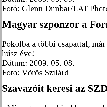
Fotó: Glenn Dunbar/LAT Photo
Magyar szponzor a Fo
Pokolba a többi csapattal, már
húsz éve!
Dátum: 2009. 05. 08.
Fotó: Vörös Szilárd
Szavazóit keresi az SZ