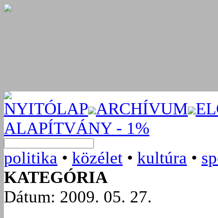
NYITÓLAP
ARCHÍVUM
EL
ALAPÍTVÁNY - 1%
politika
•
közélet
•
kultúra
•
sp
KATEGÓRIA
Dátum: 2009. 05. 27.