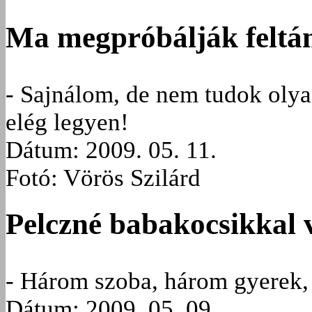
Ma megpróbálják feltá
- Sajnálom, de nem tudok olya
elég legyen!
Dátum: 2009. 05. 11.
Fotó: Vörös Szilárd
Pelczné babakocsikkal 
- Három szoba, három gyerek,
Dátum: 2009. 05. 09.