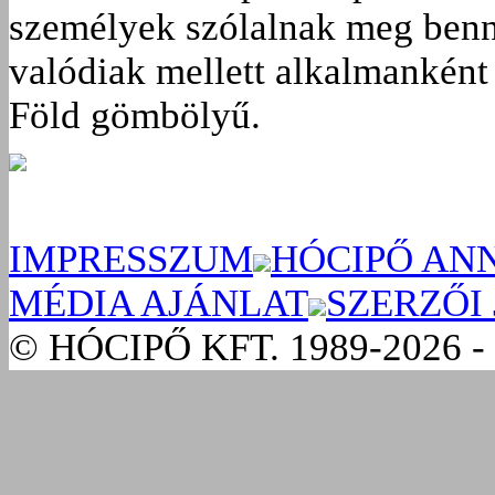
személyek szólalnak meg benn
valódiak mellett alkalmanként 
Föld gömbölyű.
IMPRESSZUM
HÓCIPŐ AN
MÉDIA AJÁNLAT
SZERZŐI
© HÓCIPŐ KFT. 1989-2026