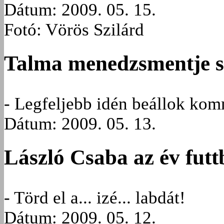
Dátum: 2009. 05. 15.
Fotó: Vörös Szilárd
Talma menedzsmentje sz
- Legfeljebb idén beállok ko
Dátum: 2009. 05. 13.
László Csaba az év futt
- Törd el a... izé... labdát!
Dátum: 2009. 05. 12.