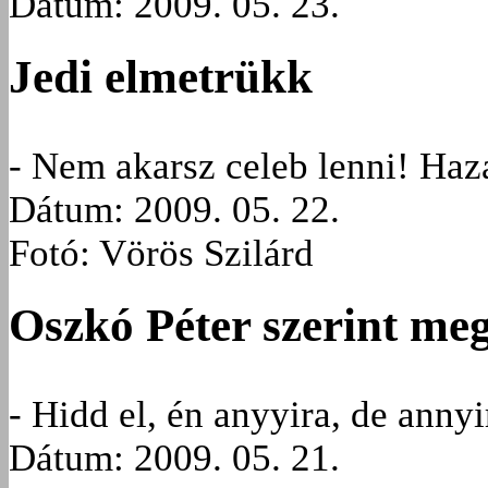
Dátum: 2009. 05. 23.
Jedi elmetrükk
- Nem akarsz celeb lenni! Haz
Dátum: 2009. 05. 22.
Fotó: Vörös Szilárd
Oszkó Péter szerint meg
- Hidd el, én anyyira, de anny
Dátum: 2009. 05. 21.