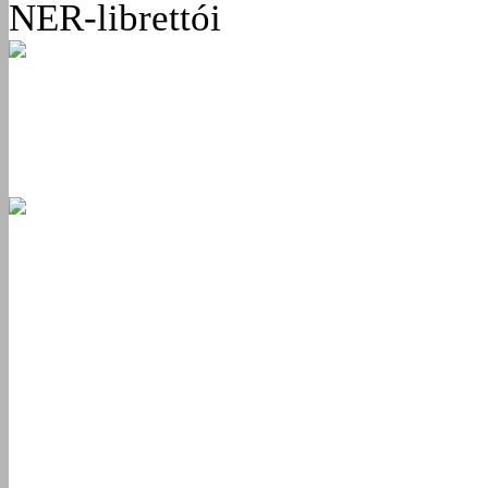
NER-librettói