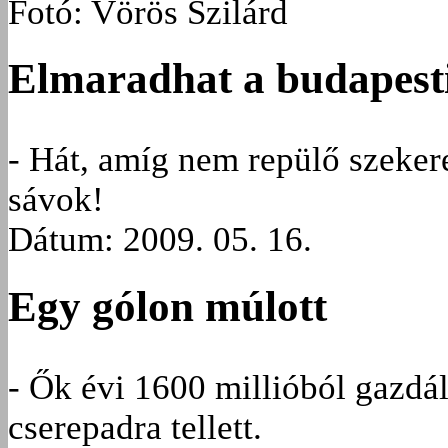
Fotó: Vörös Szilárd
Elmaradhat a budapest
- Hát, amíg nem repülő szeker
sávok!
Dátum: 2009. 05. 16.
Egy gólon múlott
- Ők évi 1600 millióból gazdá
cserepadra tellett.