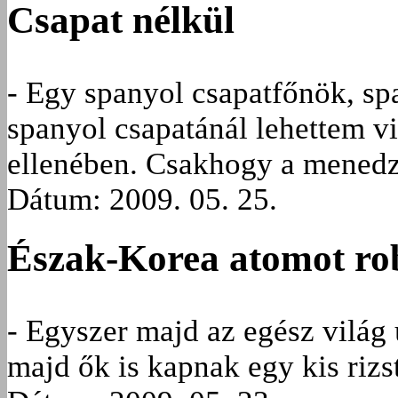
Csapat nélkül
- Egy spanyol csapatfőnök, sp
spanyol csapatánál lehettem v
ellenében. Csakhogy a menedz
Dátum: 2009. 05. 25.
Észak-Korea atomot ro
- Egyszer majd az egész világ 
majd ők is kapnak egy kis rizs