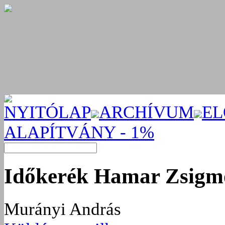
NYITÓLAP
ARCHÍVUM
EL
ALAPÍTVÁNY - 1%
Időkerék Hamar Zsigm
Murányi András