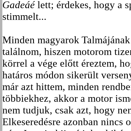
Gadeáé
lett; érdekes, hogy a 
stimmelt...
Minden magyarok Talmájának i
találnom, hiszen motorom tize
körrel a vége előtt éreztem, 
határos módon sikerült verse
már azt hittem, minden rendben
többiekhez, akkor a motor ism
nem tudjuk, csak azt, hogy nem
Elkeseredésre azonban nincs 