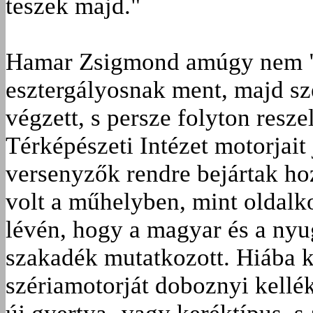
teszek majd."
Hamar Zsigmond amúgy nem "cs
esztergályosnak ment, majd s
végzett, s persze folyton reszel
Térképészeti Intézet motorjait
versenyzők rendre bejártak ho
volt a műhelyben, mint oldalkoc
lévén, hogy a magyar és a nyu
szakadék mutatkozott. Hiába 
szériamotorját doboznyi kellé