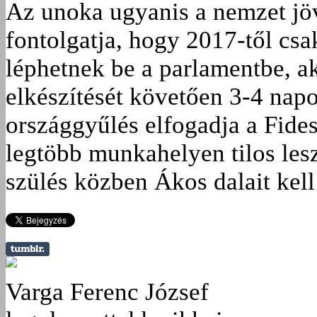
Az unoka ugyanis a nemzet jö
fontolgatja, hogy 2017-től cs
léphetnek be a parlamentbe, ak
elkészítését követően 3-4 nap
országgyűlés elfogadja a Fide
legtöbb munkahelyen tilos les
szülés közben Ákos dalait kell
Varga Ferenc József