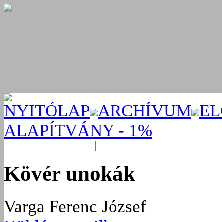
NYITÓLAP
ARCHÍVUM
EL
ALAPÍTVÁNY - 1%
Kövér unokák
Varga Ferenc József