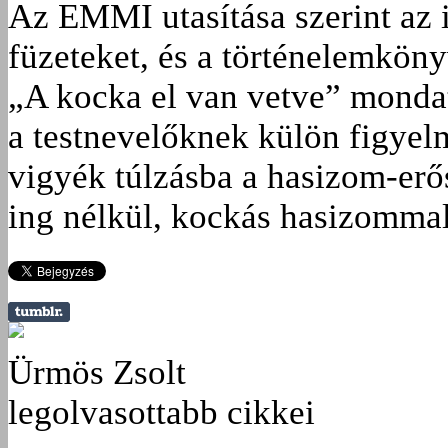
Az EMMI utasítása szerint az i
füzeteket, és a történelemköny
„A kocka el van vetve” monda
a testnevelőknek külön figyel
vigyék túlzásba a hasizom-erő
ing nélkül, kockás hasizommal
Ürmös Zsolt
legolvasottabb cikkei