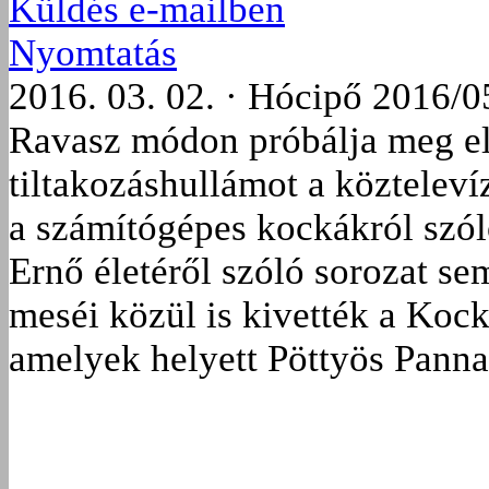
Küldés e-mailben
Nyomtatás
2016. 03. 02. · Hócipő 2016/0
Ravasz módon próbálja meg elh
tiltakozáshullámot a köztelev
a számítógépes kockákról szól
Ernő életéről szóló sorozat s
meséi közül is kivették a Kock
amelyek helyett Pöttyös Panna 