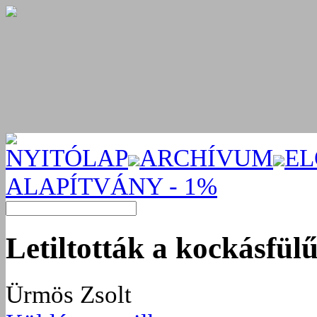
NYITÓLAP
ARCHÍVUM
EL
ALAPÍTVÁNY - 1%
Letiltották a kockásfül
Ürmös Zsolt