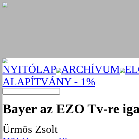
NYITÓLAP
ARCHÍVUM
EL
ALAPÍTVÁNY - 1%
Bayer az EZO Tv-re iga
Ürmös Zsolt