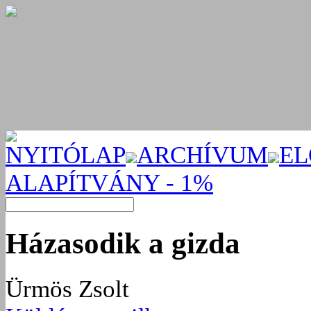
NYITÓLAP
ARCHÍVUM
EL
ALAPÍTVÁNY - 1%
Házasodik a gizda
Ürmös Zsolt