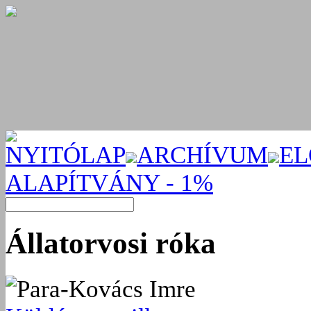
NYITÓLAP
ARCHÍVUM
EL
ALAPÍTVÁNY - 1%
Állatorvosi róka
Para-Kovács Imre