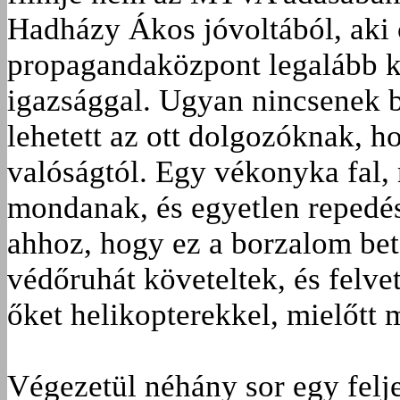
Hadházy Ákos jóvoltából, aki c
propagandaközpont legalább k
igazsággal. Ugyan nincsenek b
lehetett az ott dolgozóknak, ho
valóságtól. Egy vékonyka fal,
mondanak, és egyetlen repedés,
ahhoz, hogy ez a borzalom bet
védőruhát követeltek, és felv
őket helikopterekkel, mielőtt 
Végezetül néhány sor egy felje