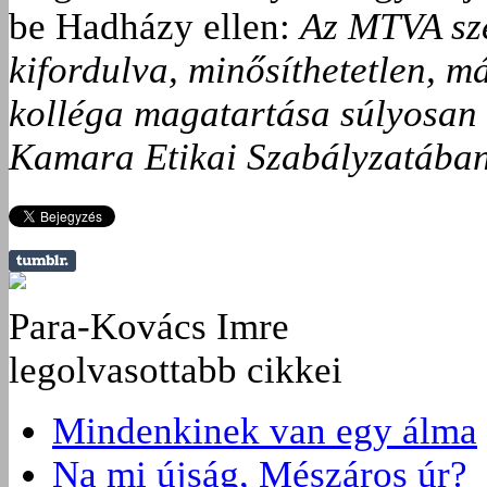
be Hadházy ellen:
Az MTVA sz
kifordulva, minősíthetetlen, m
kolléga magatartása súlyosan
Kamara Etikai Szabályzatában 
Para-Kovács Imre
legolvasottabb cikkei
Mindenkinek van egy álma
Na mi újság, Mészáros úr?