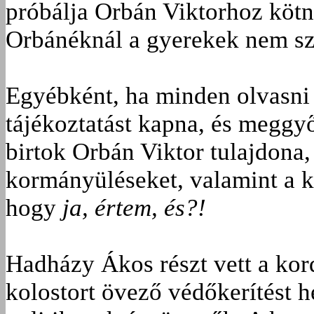
próbálja Orbán Viktorhoz kötn
Orbánéknál a gyerekek nem szó
Egyébként, ha minden olvasni
tájékoztatást kapna, és meggy
birtok Orbán Viktor tulajdona, é
kormányüléseket, valamint a k
hogy
ja, értem, és?!
Hadházy Ákos részt vett a kor
kolostort övező védőkerítést he