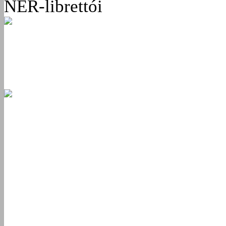
NER-librettói