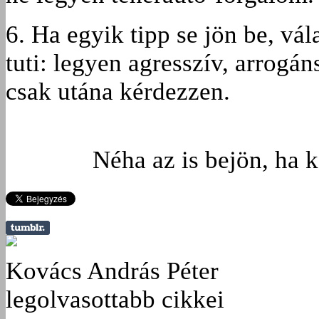
6. Ha egyik tipp se jön be, vá
tuti: legyen agresszív, arrogáns
csak utána kérdezzen.
Néha az is bejön, ha
Kovács András Péter
legolvasottabb cikkei