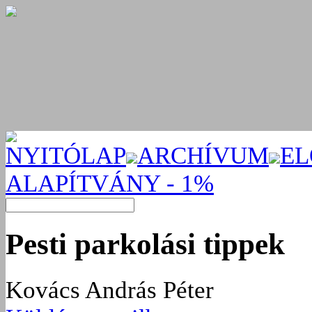
NYITÓLAP
ARCHÍVUM
EL
ALAPÍTVÁNY - 1%
Pesti parkolási tippek
Kovács András Péter