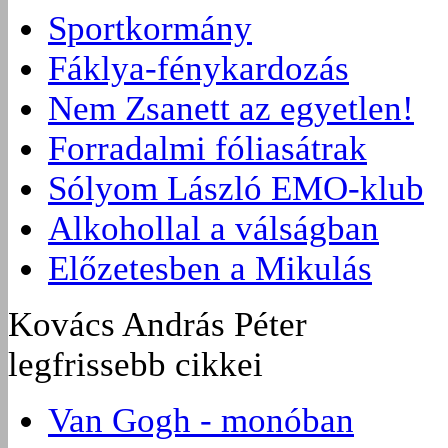
Sportkormány
Fáklya-fénykardozás
Nem Zsanett az egyetlen!
Forradalmi fóliasátrak
Sólyom László EMO-klub
Alkohollal a válságban
Előzetesben a Mikulás
Kovács András Péter
legfrissebb cikkei
Van Gogh - monóban