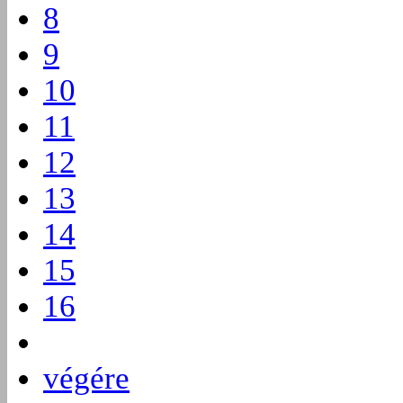
8
9
10
11
12
13
14
15
16
végére