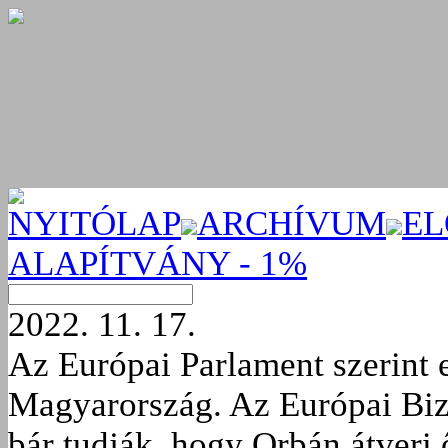
NYITÓLAP
ARCHÍVUM
EL
ALAPÍTVÁNY - 1%
2022. 11. 17.
Az Európai Parlament szerint 
Magyarország. Az Európai Bizo
bár tudják, hogy Orbán átveri 