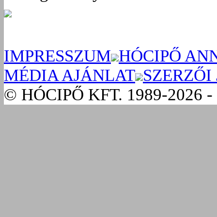
IMPRESSZUM
HÓCIPŐ AN
MÉDIA AJÁNLAT
SZERZŐI
© HÓCIPŐ KFT. 1989-2026