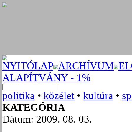
NYITÓLAP
ARCHÍVUM
EL
ALAPÍTVÁNY - 1%
politika
•
közélet
•
kultúra
•
sp
KATEGÓRIA
Dátum: 2009. 08. 03.