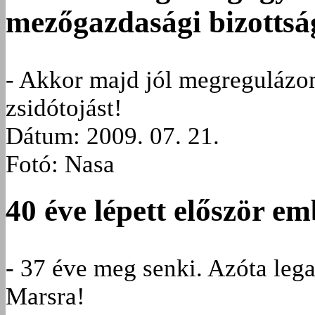
mezőgazdasági bizottsá
- Akkor majd jól megreguláz
zsidótojást!
Dátum: 2009. 07. 21.
Fotó: Nasa
40 éve lépett először e
- 37 éve meg senki. Azóta lega
Marsra!