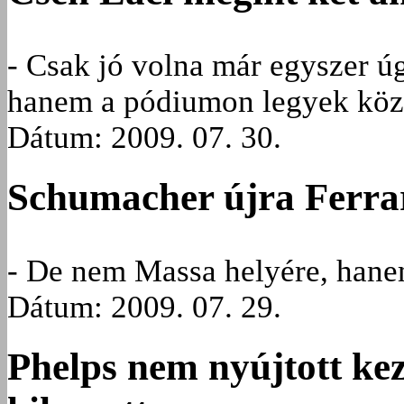
- Csak jó volna már egyszer ú
hanem a pódiumon legyek köz
Dátum: 2009. 07. 30.
Schumacher újra Ferra
- De nem Massa helyére, hane
Dátum: 2009. 07. 29.
Phelps nem nyújtott kez