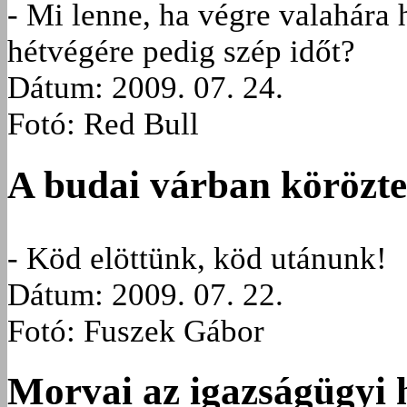
- Mi lenne, ha végre valahára
hétvégére pedig szép időt?
Dátum: 2009. 07. 24.
Fotó: Red Bull
A budai várban körözte
- Köd elöttünk, köd utánunk!
Dátum: 2009. 07. 22.
Fotó: Fuszek Gábor
Morvai az igazságügyi h