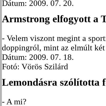
Dátum: 2009. 07. 20.
Armstrong elfogyott a T
- Velem viszont megint a sport
doppingról, mint az elmúlt ké
Dátum: 2009. 07. 18.
Fotó: Vörös Szilárd
Lemondásra szólította f
- A mi?