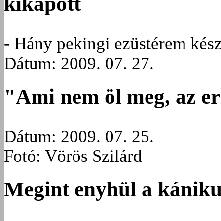
kikapott
- Hány pekingi ezüstérem kész
Dátum: 2009. 07. 27.
"Ami nem öl meg, az er
Dátum: 2009. 07. 25.
Fotó: Vörös Szilárd
Megint enyhül a kániku