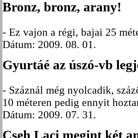
Bronz, bronz, arany!
- Ez vajon a régi, bajai 25 mé
Dátum: 2009. 08. 01.
Gyurtáé az úszó-vb leg
- Száznál még nyolcadik, száz
10 méteren pedig ennyit hozta
Dátum: 2009. 07. 31.
Cseh Laci megint két am