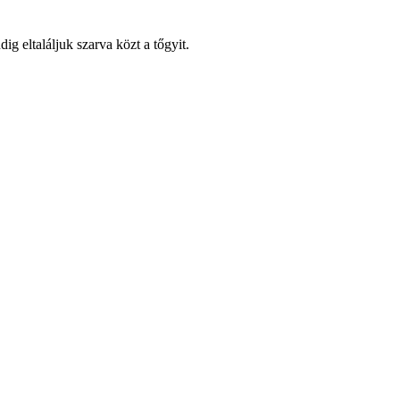
g eltaláljuk szarva közt a tőgyit.