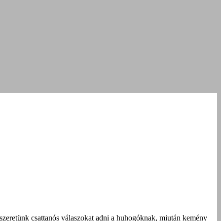
szeretünk csattanós válaszokat adni a huhogóknak, miután kemény