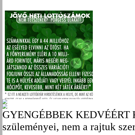
GYENGÉBBEK KEDVÉÉRT
szüleményei, nem a rajtuk sze