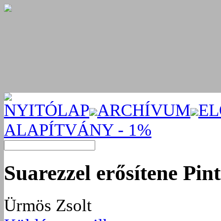
NYITÓLAP
ARCHÍVUM
EL
ALAPÍTVÁNY - 1%
Suarezzel erősítene Pin
Ürmös Zsolt