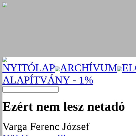
NYITÓLAP
ARCHÍVUM
EL
ALAPÍTVÁNY - 1%
Ezért nem lesz netadó
Varga Ferenc József