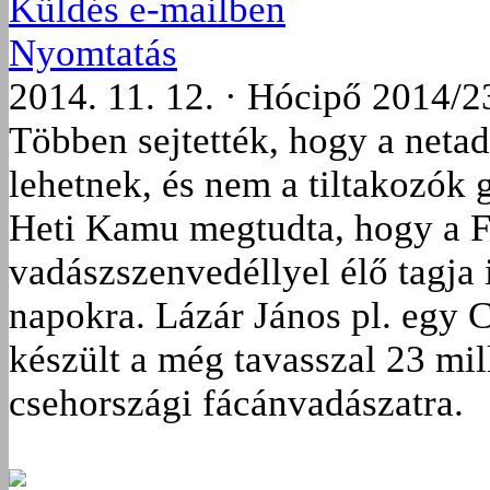
Küldés e-mailben
Nyomtatás
2014. 11. 12. · Hócipő 2014/2
Többen sejtették, hogy a netad
lehetnek, és nem a tiltakozók 
Heti Kamu megtudta, hogy a 
vadászszenvedéllyel élő tagja 
napokra. Lázár János pl. egy
készült a még tavasszal 23 mill
csehországi fácánvadászatra.