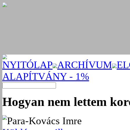
NYITÓLAP
ARCHÍVUM
EL
ALAPÍTVÁNY - 1%
Hogyan nem lettem kor
Para-Kovács Imre