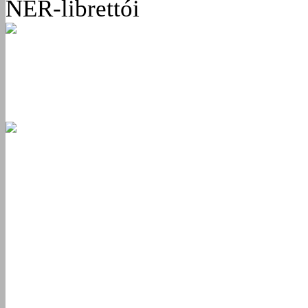
NER-librettói