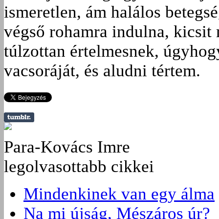
ismeretlen, ám halálos betegs
végső rohamra indulna, kicsit
túlzottan értelmesnek, úgyhog
vacsoráját, és aludni tértem.
Para-Kovács Imre
legolvasottabb cikkei
Mindenkinek van egy álma
Na mi újság, Mészáros úr?