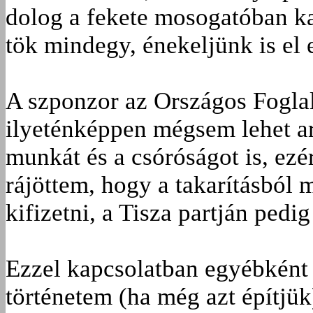
dolog a fekete mosogatóban kapa
tök mindegy, énekeljünk is el
A szponzor az Országos Foglal
ilyeténképpen mégsem lehet ar
munkát és a csóróságot is, ezé
rájöttem, hogy a takarításból
kifizetni, a Tisza partján pedi
Ezzel kapcsolatban egyébként 
történetem (ha még azt építj