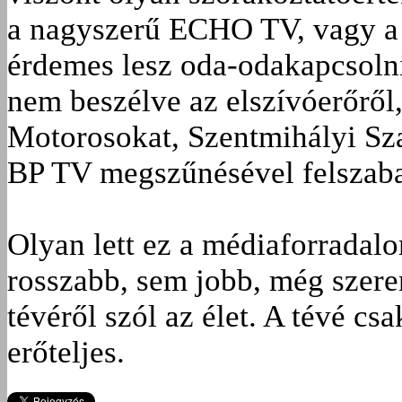
a nagyszerű ECHO TV, vagy a 
érdemes lesz oda-odakapcsoln
nem beszélve az elszívóerőről,
Motorosokat, Szentmihályi Sza
BP TV megszűnésével felszaba
Olyan lett ez a médiaforradal
rosszabb, sem jobb, még szere
tévéről szól az élet. A tévé cs
erőteljes.