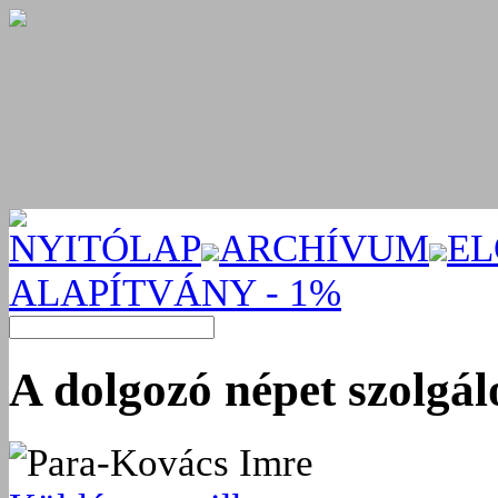
NYITÓLAP
ARCHÍVUM
EL
ALAPÍTVÁNY - 1%
A dolgozó népet szolgá
Para-Kovács Imre