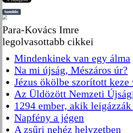
Para-Kovács Imre
legolvasottabb cikkei
Mindenkinek van egy álma
Na mi újság, Mészáros úr?
Jézus ökölbe szorított keze
Az Üldözött Nemzeti Újságí
1294 ember, akik leigázzák
Napfény a jégen
A zsűri nehéz helyzetben