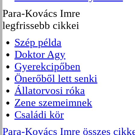
Para-Kovács Imre
legfrissebb cikkei
Szép példa
Doktor Agy
Gyerekcipőben
Önerőből lett senki
Állatorvosi róka
Zene szemeimnek
Családi kör
Para-Kovács Imre összes cikk