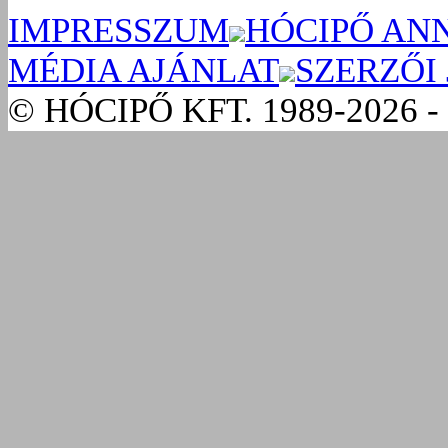
IMPRESSZUM
HÓCIPŐ AN
MÉDIA AJÁNLAT
SZERZŐI
© HÓCIPŐ KFT. 1989-2026