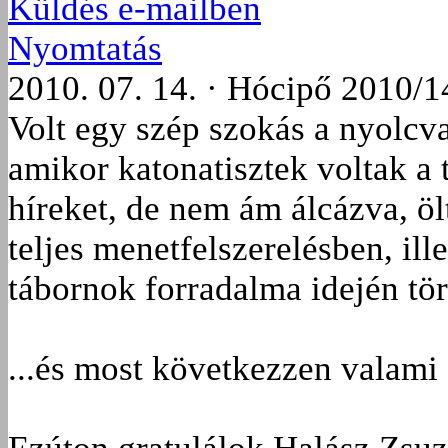
Küldés e-mailben
Nyomtatás
2010. 07. 14. · Hócipő 2010/1
Volt egy szép szokás a nyolc
amikor katonatisztek voltak a
híreket, de nem ám álcázva, 
teljes menetfelszerelésben, il
tábornok forradalma idején tör
...és most következzen valami