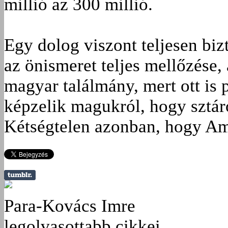
millió az 300 millió.
Egy dolog viszont teljesen bizt
az önismeret teljes mellőzése,
magyar találmány, mert ott is
képzelik magukról, hogy sztáro
Kétségtelen azonban, hogy Am
Para-Kovács Imre
legolvasottabb cikkei