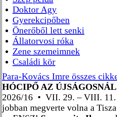
Doktor Agy
Gyerekcipőben
Önerőből lett senki
Állatorvosi róka
Zene szemeimnek
Családi kör
Para-Kovács Imre összes cikk
HÓCIPŐ AZ ÚJSÁGOSNÁL
2026/16 • VII. 29. – VIII. 11.
jobban megverte volna a Tisza