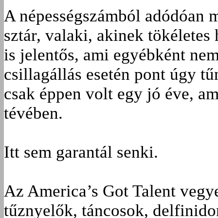
A népességszámból adódóan mi
sztár, valaki, akinek tökéletes
is jelentős, ami egyébként nem
csillagállás esetén pont úgy tű
csak éppen volt egy jó éve, am
tévében.
Itt sem garantál senki.
Az America’s Got Talent vegyes
tűznyelők, táncosok, delfinid