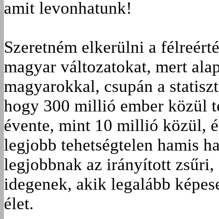
amit levonhatunk!
Szeretném elkerülni a félreér
magyar változatokat, mert al
magyarokkal, csupán a statiszt
hogy 300 millió ember közül t
évente, mint 10 millió közül, 
legjobb tehetségtelen hamis ha
legjobbnak az irányított zsűri
idegenek, akik legalább képese
élet.