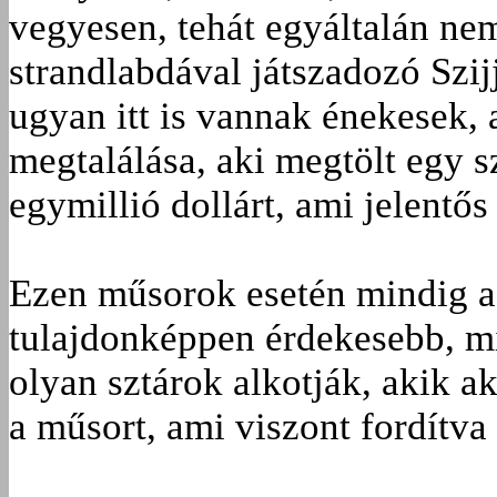
vegyesen, tehát egyáltalán ne
strandlabdával játszadozó Szij
ugyan itt is vannak énekesek, 
megtalálása, aki megtölt egy 
egymillió dollárt, ami jelentős
Ezen műsorok esetén mindig a 
tulajdonképpen érdekesebb, mi
olyan sztárok alkotják, akik ak
a műsort, ami viszont fordítv