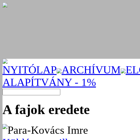
NYITÓLAP
ARCHÍVUM
EL
ALAPÍTVÁNY - 1%
A fajok eredete
Para-Kovács Imre