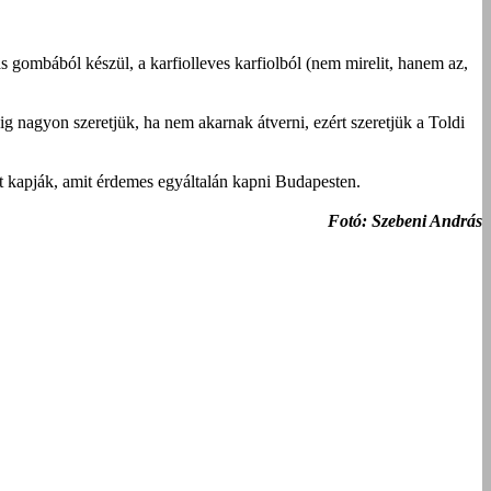
gombából készül, a karfiolleves karfiolból (nem mirelit, hanem az,
ig nagyon szeretjük, ha nem akarnak átverni, ezért szeretjük a Toldi
t kapják, amit érdemes egyáltalán kapni Budapesten.
Fotó: Szebeni András