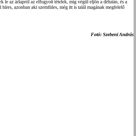
le az árlapról az elfogyott tételek, míg végül eljön a délután, és a
 híres, azonban aki szemfüles, még itt is talál magának megfelelő
Fotó: Szebeni András