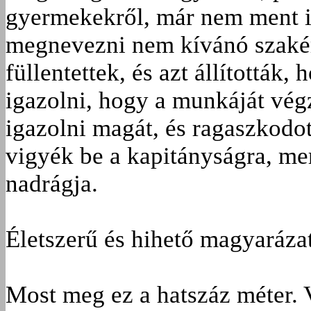
gyermekekről, már nem ment i
megnevezni nem kívánó szakér
füllentettek, és azt állították,
igazolni, hogy a munkáját végz
igazolni magát, és ragaszkodo
vigyék be a kapitányságra, mer
nadrágja.
Életszerű és hihető magyarázat
Most meg ez a hatszáz méter. V