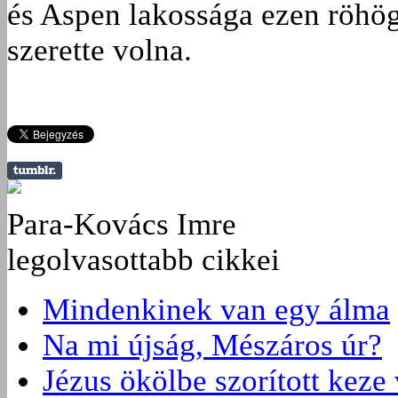
és Aspen lakossága ezen röhög
szerette volna.
Para-Kovács Imre
legolvasottabb cikkei
Mindenkinek van egy álma
Na mi újság, Mészáros úr?
Jézus ökölbe szorított keze