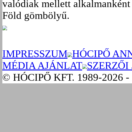
valódiak mellett alkalmanként 
Föld gömbölyű.
IMPRESSZUM
HÓCIPŐ AN
MÉDIA AJÁNLAT
SZERZŐI
© HÓCIPŐ KFT. 1989-2026