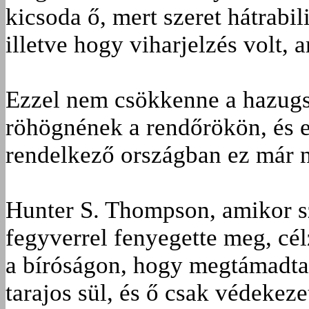
kicsoda ő, mert szeret hátrabil
illetve hogy viharjelzés volt, 
Ezzel nem csökkenne a hazug
röhögnének a rendőrökön, és e
rendelkező országban ez már 
Hunter S. Thompson, amikor s
fegyverrel fenyegette meg, célz
a bíróságon, hogy megtámadta 
tarajos sül, és ő csak védekeze