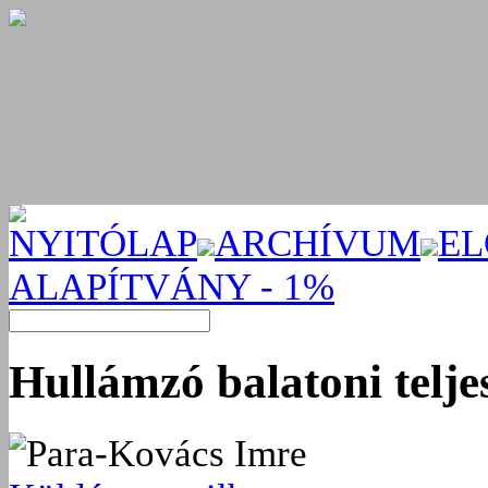
NYITÓLAP
ARCHÍVUM
EL
ALAPÍTVÁNY - 1%
Hullámzó balatoni telj
Para-Kovács Imre