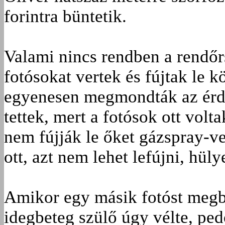
forintra büntetik.
Valami nincs rendben a rendőr
fotósokat vertek és fújtak le
egyenesen megmondták az érde
tettek, mert a fotósok ott volt
nem fújják le őket gázspray-ve
ott, azt nem lehet lefújni, hüly
Amikor egy másik fotóst megb
idegbeteg szülő úgy vélte, pedo