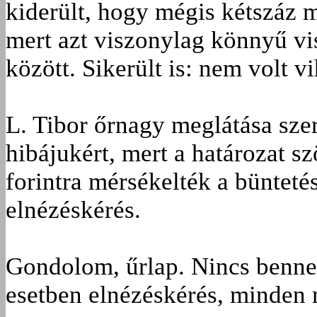
kiderült, hogy mégis kétszáz m
mert azt viszonylag könnyű vis
között. Sikerült is: nem volt vi
L. Tibor őrnagy meglátása szer
hibájukért, mert a határozat 
forintra mérsékelték a büntetés
elnézéskérés.
Gondolom, űrlap. Nincs benne 
esetben elnézéskérés, minden 