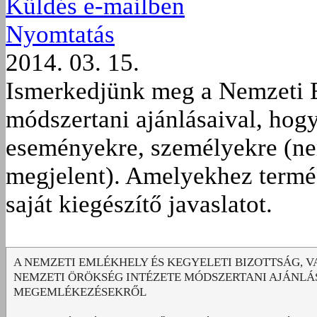
Küldés e-mailben
Nyomtatás
2014. 03. 15.
Ismerkedjünk meg a Nemzeti E
módszertani ajánlásaival, hog
eseményekre, személyekre (ne
megjelent). Amelyekhez termé
saját kiegészítő javaslatot.
A NEMZETI EMLÉKHELY ÉS KEGYELETI BIZOTTSÁG, V
NEMZETI ÖRÖKSÉG INTÉZETE MÓDSZERTANI AJÁNLÁ
MEGEMLÉKEZÉSEKRŐL