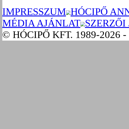
IMPRESSZUM
HÓCIPŐ AN
MÉDIA AJÁNLAT
SZERZŐI
© HÓCIPŐ KFT. 1989-2026