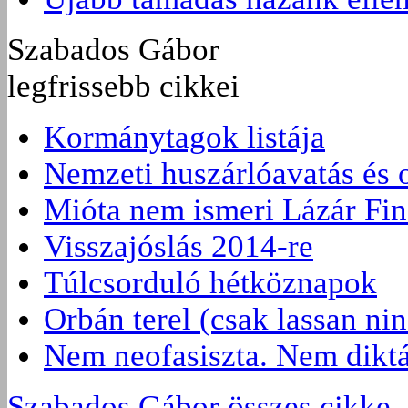
Szabados Gábor
legfrissebb cikkei
Kormánytagok listája
Nemzeti huszárlóavatás és 
Mióta nem ismeri Lázár Fin
Visszajóslás 2014-re
Túlcsorduló hétköznapok
Orbán terel (csak lassan nin
Nem neofasiszta. Nem diktá
Szabados Gábor összes cikke