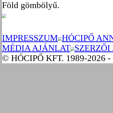
Föld gömbölyű.
IMPRESSZUM
HÓCIPŐ AN
MÉDIA AJÁNLAT
SZERZŐI
© HÓCIPŐ KFT. 1989-2026