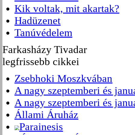
Kik voltak, mit akartak?
Hadüzenet
Tanúvédelem
Farkasházy Tivadar
legfrissebb cikkei
Zsebhoki Moszkvában
A nagy szeptemberi és januá
A nagy szeptemberi és januá
Állami Áruház
Parainesis