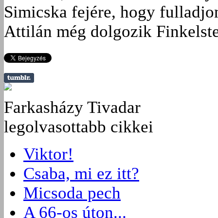
Simicska fejére, hogy fulladjo
Attilán még dolgozik Finkelste
Farkasházy Tivadar
legolvasottabb cikkei
Viktor!
Csaba, mi ez itt?
Micsoda pech
A 66-os úton...