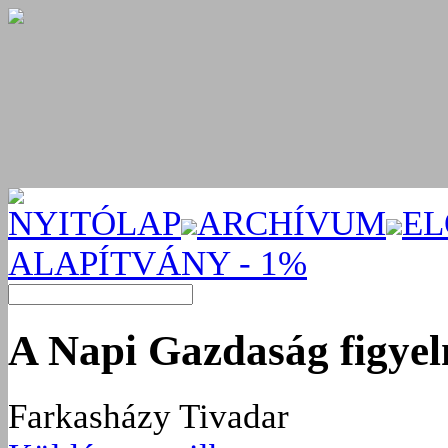
NYITÓLAP
ARCHÍVUM
EL
ALAPÍTVÁNY - 1%
A Napi Gazdaság figye
Farkasházy Tivadar