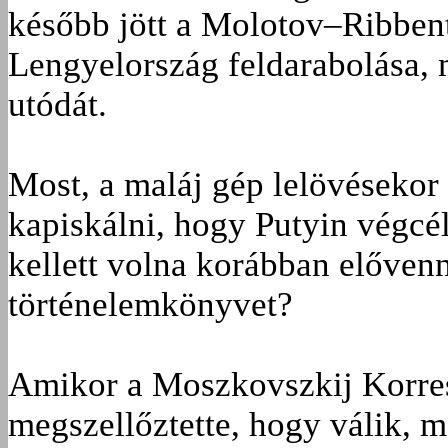
később jött a Molotov–Ribben
Lengyelország feldarabolása, 
utódát.
Most, a maláj gép lelövésekor
kapiskálni, hogy Putyin végcé
kellett volna korábban elővenn
történelemkönyvet?
Amikor a Moszkovszkij Korre
megszellőztette, hogy válik, 