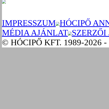
IMPRESSZUM
HÓCIPŐ AN
MÉDIA AJÁNLAT
SZERZŐI
© HÓCIPŐ KFT. 1989-2026