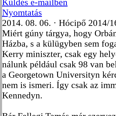
Küldés e-mailben
Nyomtatás
2014. 08. 06. · Hócipő 2014/1
Miért gúny tárgya, hogy Orbán
Házba, s a külügyben sem fog
Kerry miniszter, csak egy hely
nálunk például csak 98 van be
a Georgetown Universityn kérde
nem is ismeri. Így csak az imm
Kennedyn.