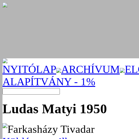
NYITÓLAP
ARCHÍVUM
EL
ALAPÍTVÁNY - 1%
Ludas Matyi 1950
Farkasházy Tivadar