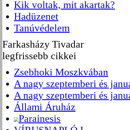
Kik voltak, mit akartak?
Hadüzenet
Tanúvédelem
Farkasházy Tivadar
legfrissebb cikkei
Zsebhoki Moszkvában
A nagy szeptemberi és januá
A nagy szeptemberi és januá
Állami Áruház
Parainesis