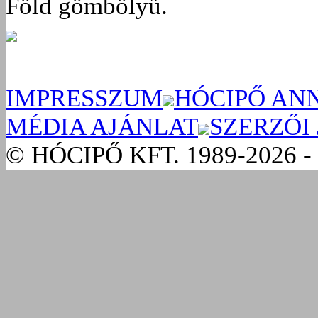
Föld gömbölyű.
IMPRESSZUM
HÓCIPŐ AN
MÉDIA AJÁNLAT
SZERZŐI
© HÓCIPŐ KFT. 1989-2026